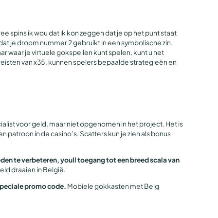
e spins ik wou dat ik kon zeggen dat je op het punt staat
k dat je droom nummer 2 gebruikt in een symbolische zin.
ar waar je virtuele gokspellen kunt spelen, kunt u het
eisten van x35, kunnen spelers bepaalde strategieën en
st voor geld, maar niet opgenomen in het project. Het is
en patroon in de casino’s. Scatters kun je zien als bonus
eden te verbeteren, youll toegang tot een breed scala van
eld draaien in België.
 speciale promo code.
Mobiele gokkasten met Belg