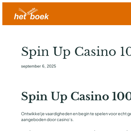
Spin Up Casino 1
september 6, 2025
Spin Up Casino 100
Ontwikkel je vaardigheden en begin te spelen voor echt 
aangeboden door casino’s.