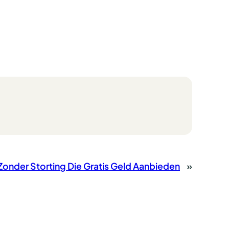
Zonder Storting Die Gratis Geld Aanbieden
»