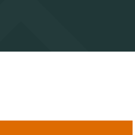
 Get 10% Off