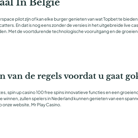
aal In België
erspace pilot zijn of kan elke burger genieten van wat Topbet te bie
 scatters. En dat is nog eens zonder de versies in het uitgebreide live 
. Met de voortdurende technologische vooruitgang en de groeiende in
n van de regels voordat u gaat go
tes, spin up casino 100 free spins innovatieve functies en een groeiend
e winnen, zullen spelers in Nederland kunnen genieten van een spanne
 onze website, Mr Play Casino.