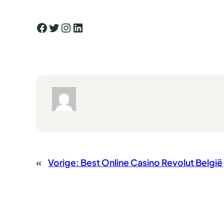
Facebook
Twitter
Instagram
LinkedIn
«
Vorige:
Best Online Casino Revolut België