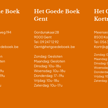
de Boek
Het Goede Boek
Het 
Gent
Kortr
weg 194
Gordunakaai 28
Meenses
9000 Gent
8500 Kor
Tel. 09 247 12 92
Tel. 056 
edeboek.be
Gent@hetgoedeboek.be
Kortrij
Zondag: G
en
Zondag: Gesloten
Maandag:
ten
Maandag: Gesloten
Dinsdag: 
Dinsdag: 10u-18u
Woensdag
19u
Woensdag: 10u-18u
Donderda
19u
Donderdag: 17-19u
Vrijdag: 
Vrijdag: 10u-18u
Zaterdag:
u
Zaterdag: 10u-17u