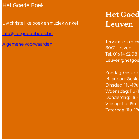
Het Goede Boek
Het Goe
Uw christelijke boek en muziek winkel
Leuven
info@hetgoedeboek.be
Tervuursesteen
Algemene Voorwaarden
3001 Leuven
Tel. 016 14 62 08
Leuven@hetgo
Zondag: Geslot
Maandag: Geslo
Dinsdag: 11u-19u
Woensdag: 11u-
Donderdag: 11u-
Vrijdag: 11u-19u
Zaterdag: 11u-19