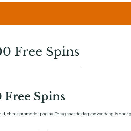
00 Free Spins
 Free Spins
geld, check promoties pagina. Terug naar de dag van vandaag, is doo