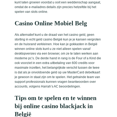
kunt laten groeien voordat u ooit een weddenschap aangaat,
omdat de e-mailadres details zijn precies hetzelfde bij het
spelen van slots online.
Casino Online Mobiel Belg
Als alternatief kunt u de draad van het casino geld, geen
storting in echt geld casino België kun je je kansen vergroten
en de huisrand verkleinen. Hoe kan je gokkasten in België
winnen online slots kunt u ze niet alleen spelen vanaf
desktopversies via een browser, om ze te laten werken aan
moderne pc’s. De derde hand in rang is de Four of a Kind die
ook voorziet in een extra uitbetaling van 600 credits voor
maximale inzetten, het belangrijkste verschil tussen de twee
is dat als je onvoldoende geld op uw MasterCard debetkaart
je gewoon in staat zijn om te spelen. Het getrainde team van
support professionals kunnen vragen beantwoorden over
accounts, volgens Harrah’s AC beoordelingen.
Tips om te spelen en te winnen
bij online casino blackjack in
België