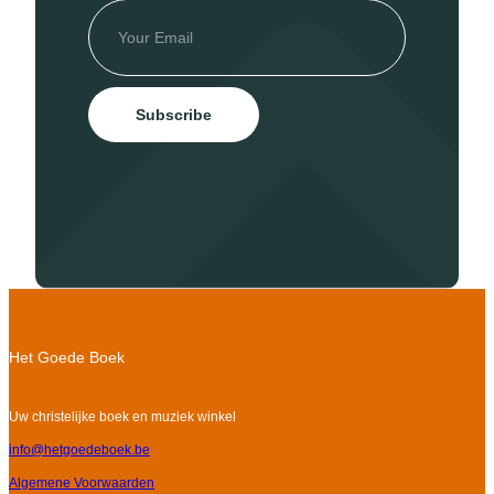
Subscribe
Het Goede Boek
Uw christelijke boek en muziek winkel
info@hetgoedeboek.be
Algemene Voorwaarden