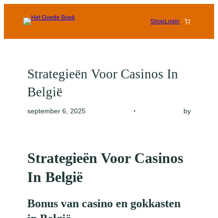
Shop
Login
Strategieën Voor Casinos In
België
by
september 6, 2025
Strategieën Voor Casinos
In België
Bonus van casino en gokkasten