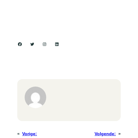
Facebook
Twitter
Instagram
LinkedIn
«
Vorige:
Volgende:
»