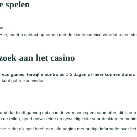
e spelen
no.
ier, moet u contact opnemen met de klantenservice voordat u een stor
zoek aan het casino
en van games, terwijl e-controles 1-5 dagen of meer kunnen duren.
u kunt gebruiken vinden.
and dat biedt gaming opties in de vorm van speelautomaten, dit is een
p de rollen, goed ontwikkelde en geweldige site voor desktop en mobiel
tie is dat elk spel heeft een info pagina met nuttige informatie over h