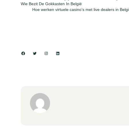
Wie Bezit De Gokkasten In België
Hoe werken virtuele casino’s met live dealers in Belg
Facebook
Twitter
Instagram
LinkedIn