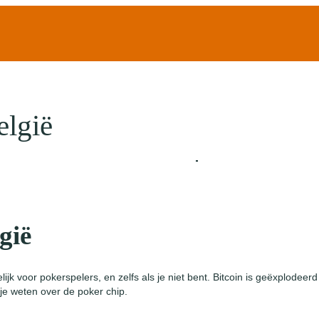
elgië
gië
ijk voor pokerspelers, en zelfs als je niet bent. Bitcoin is geëxplodeer
je weten over de poker chip.