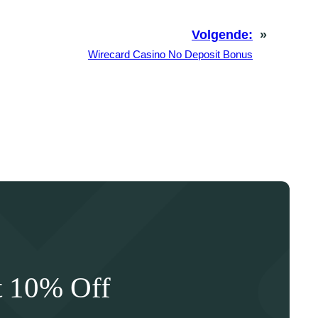
Volgende:
»
Wirecard Casino No Deposit Bonus
t 10% Off