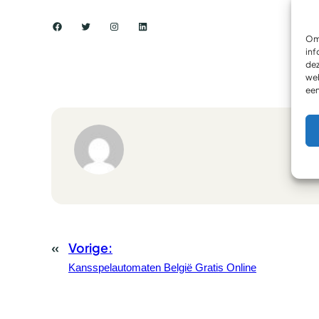
Facebook
Twitter
Instagram
LinkedIn
Om 
inf
dez
web
een
«
Vorige:
Kansspelautomaten België Gratis Online