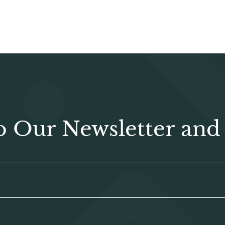
o Our Newsletter and