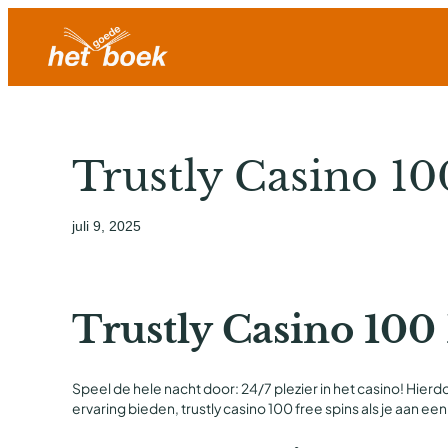
Trustly Casino 10
juli 9, 2025
Trustly Casino 100
Speel de hele nacht door: 24/7 plezier in het casino! H
ervaring bieden, trustly casino 100 free spins als je aan een