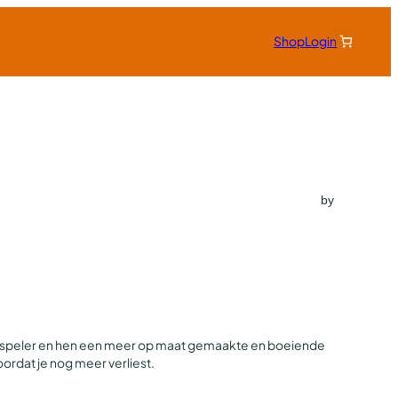
Shop
Login
by
ke speler en hen een meer op maat gemaakte en boeiende
voordat je nog meer verliest.