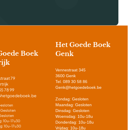
Het Goede Boek
Goede Boek
Genk
ijk
Vennestraat 345
3600 Genk
traat 79
Tel. 089 30 58 86
trijk
Genk@hetgoedeboek.be
35 78 99
k@hetgoedeboek.be
Zondag: Gesloten
Maandag: Gesloten
esloten
 Gesloten
Dinsdag: Gesloten
Gesloten
Woensdag: 10u-18u
: 10u-17u30
Donderdag: 10u-18u
g: 10u-17u30
Vrijdag: 10u-18u