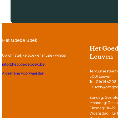
Het Goede Boek
Het Goe
Uw christelijke boek en muziek winkel
Leuven
info@hetgoedeboek.be
Tervuursesteen
Algemene Voorwaarden
3001 Leuven
Tel. 016 14 62 08
Leuven@hetgo
Zondag: Geslot
Maandag: Geslo
Dinsdag: 11u-19u
Woensdag: 11u-