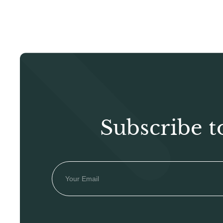
Subscribe t