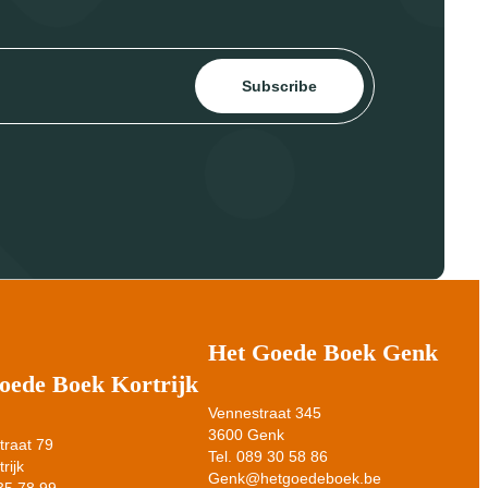
Subscribe
Het Goede Boek Genk
oede Boek Kortrijk
Vennestraat 345
3600 Genk
raat 79
Tel. 089 30 58 86
rijk
Genk@hetgoedeboek.be
 35 78 99