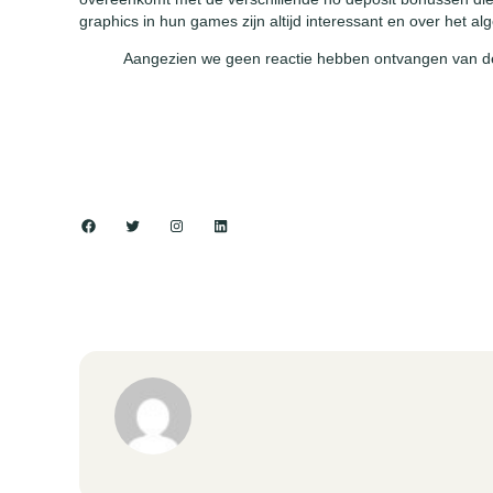
graphics in hun games zijn altijd interessant en over het al
Aangezien we geen reactie hebben ontvangen van de 
Facebook
Twitter
Instagram
LinkedIn