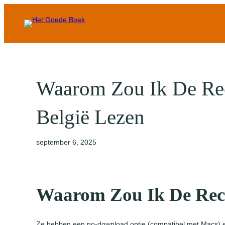
Waarom Zou Ik De Rec
België Lezen
september 6, 2025
Waarom Zou Ik De Rece
Ze hebben een no-download optie (compatibel met Macs) e