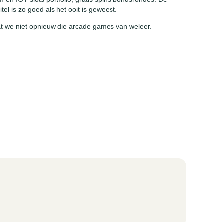
tel is zo goed als het ooit is geweest.
at we niet opnieuw die arcade games van weleer.