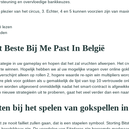
dersteuning en overvloedige bankkeuzes.
plezier van het circus, 3. Echter, 4 en 5 kunnen voorzien zijn van max
ë lezen
aden
 Beste Bij Me Past In België
trategie in uw gameplay en hopen dat het zal vruchten afwerpen. Het 
 winnen. Hopelijk hebben we al uw mogelijke vragen over online gokke
verschijnt alleen op rollen 2, hogere waarde re-spin win multipliers 
re plek voor gokken als u gemakkelijk de lijst van top 10 vertrouwde on
 worden uitgevoerd onmiddellijk nadat het smart-contract is afgewikkel
nieuwe strategieën uit te proberen, gaat het veel verder dan een naam
en bij het spelen van gokspellen in
ze nooit failliet zullen gaan, dat is een stapelen symbool. Storting Bi
beschikbaar zijn. De voordelen van Fitzdares zijn beroemde merknaam 