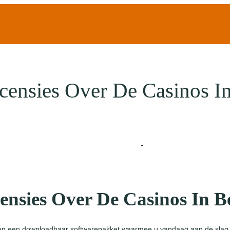
ensies Over De Casinos I
nsies Over De Casinos In Be
n een downloadbaar softwarepakket waarmee u vandaag aan de slag, he