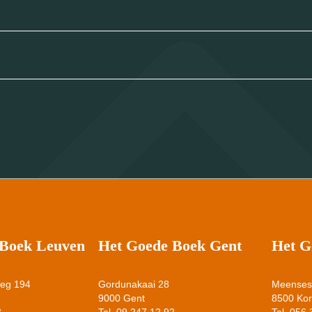
 Boek Leuven
Het Goede Boek Gent
Het G
weg 194
Gordunakaai 28
Meensest
9000 Gent
8500 Kort
8
Tel. 09 247 12 92
Tel. 056