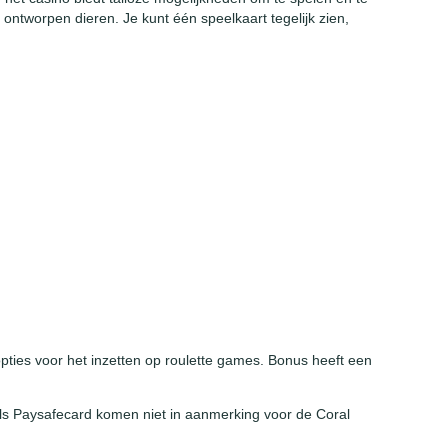
tworpen dieren. Je kunt één speelkaart tegelijk zien,
opties voor het inzetten op roulette games. Bonus heeft een
zoals Paysafecard komen niet in aanmerking voor de Coral