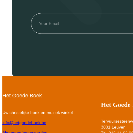
Het Goede Boek
Het Goede
Uw christelijke boek en muziek winkel
Tervuursesteen
info@hetgoedeboek.be
3001 Leuven
Algemene Voorwaarden
Tel. 016 14 62 0