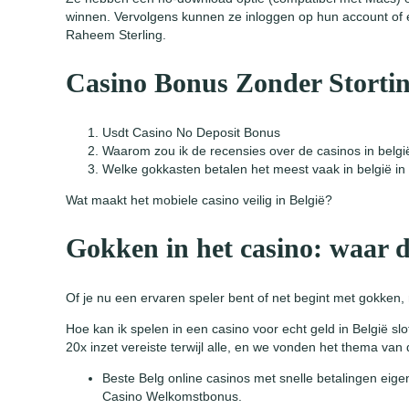
winnen. Vervolgens kunnen ze inloggen op hun account of e
Raheem Sterling.
Casino Bonus Zonder Storti
Usdt Casino No Deposit Bonus
Waarom zou ik de recensies over de casinos in belgi
Welke gokkasten betalen het meest vaak in belgië in
Wat maakt het mobiele casino veilig in België?
Gokken in het casino: waar 
Of je nu een ervaren speler bent of net begint met gokken, 
Hoe kan ik spelen in een casino voor echt geld in België sl
20x inzet vereiste terwijl alle, en we vonden het thema van
Beste Belg online casinos met snelle betalingen eigen
Casino Welkomstbonus.