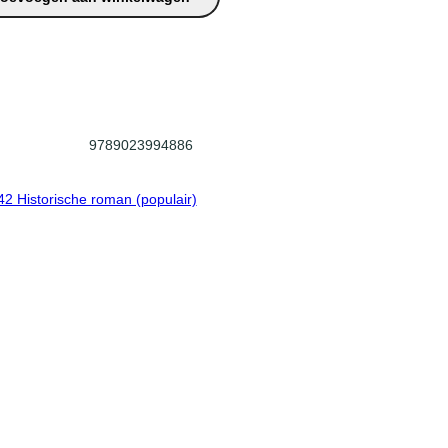
9789023994886
42 Historische roman (populair)