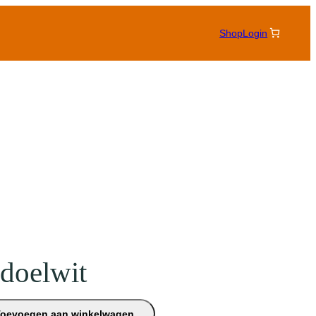
Shop
Login
doelwit
Toevoegen aan winkelwagen