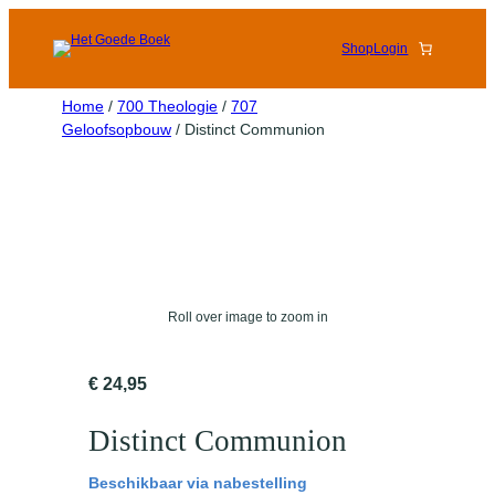
Shop
Login
Home
/
700 Theologie
/
707
Geloofsopbouw
/ Distinct Communion
Roll over image to zoom in
€
24,95
Distinct Communion
Beschikbaar via nabestelling