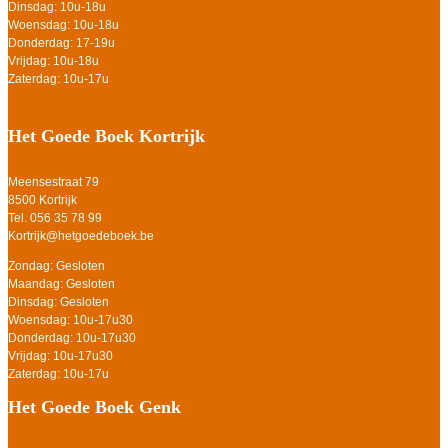
Dinsdag: 10u-18u
Woensdag: 10u-18u
Donderdag: 17-19u
Vrijdag: 10u-18u
Zaterdag: 10u-17u
Het Goede Boek Kortrijk
Meensestraat 79
8500 Kortrijk
Tel. 056 35 78 99
Kortrijk@hetgoedeboek.be
Zondag: Gesloten
Maandag: Gesloten
Dinsdag: Gesloten
Woensdag: 10u-17u30
Donderdag: 10u-17u30
Vrijdag: 10u-17u30
Zaterdag: 10u-17u
Het Goede Boek Genk