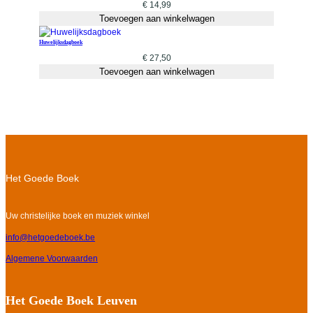
€
14,99
Toevoegen aan winkelwagen
Huwelijksdagboek
€
27,50
Toevoegen aan winkelwagen
Het Goede Boek
Uw christelijke boek en muziek winkel
info@hetgoedeboek.be
Algemene Voorwaarden
Het Goede Boek Leuven