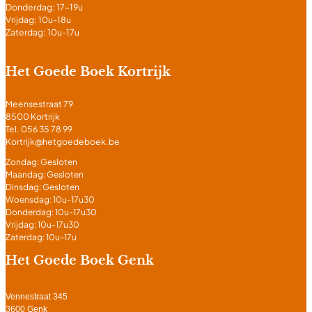
Donderdag: 17-19u
Vrijdag: 10u-18u
Zaterdag: 10u-17u
Het Goede Boek Kortrijk
Meensestraat 79
8500 Kortrijk
Tel. 056 35 78 99
Kortrijk@hetgoedeboek.be
Zondag: Gesloten
Maandag: Gesloten
Dinsdag: Gesloten
Woensdag: 10u-17u30
Donderdag: 10u-17u30
Vrijdag: 10u-17u30
Zaterdag: 10u-17u
Het Goede Boek Genk
Vennestraat 345
3600 Genk