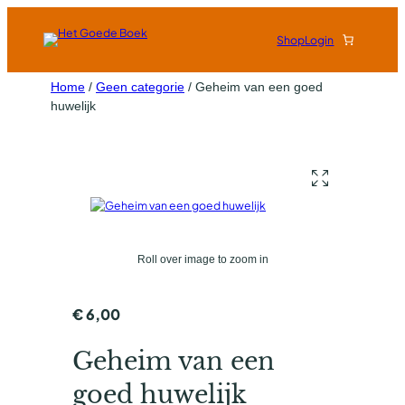
Shop
Login
Home
/
Geen categorie
/ Geheim van een goed
huwelijk
Roll over image to zoom in
€
6,00
Geheim van een
goed huwelijk