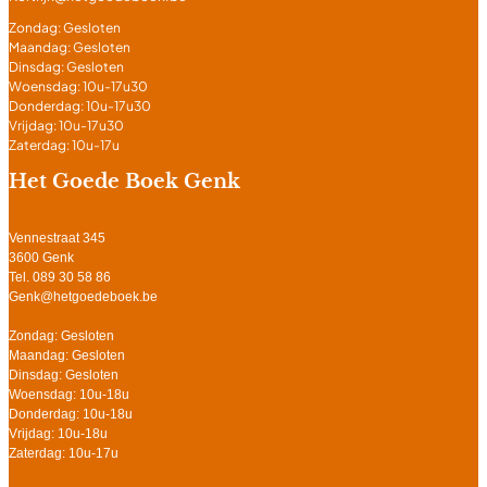
Zondag: Gesloten
Maandag: Gesloten
Dinsdag: Gesloten
Woensdag: 10u-17u30
Donderdag: 10u-17u30
Vrijdag: 10u-17u30
Zaterdag: 10u-17u
Het Goede Boek Genk
Vennestraat 345
3600 Genk
Tel. 089 30 58 86
Genk@hetgoedeboek.be
Zondag: Gesloten
Maandag: Gesloten
Dinsdag: Gesloten
Woensdag: 10u-18u
Donderdag: 10u-18u
Vrijdag: 10u-18u
Zaterdag: 10u-17u