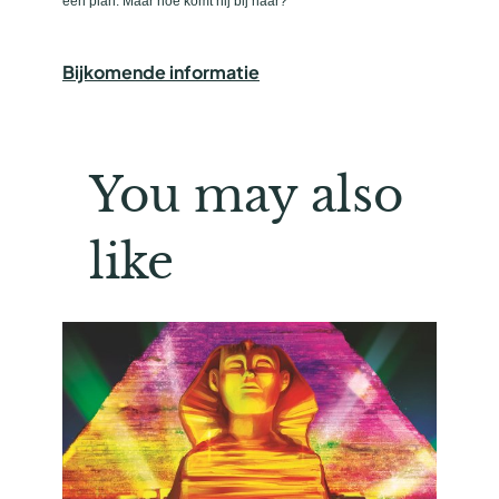
een plan. Maar hoe komt hij bij haar?
Bijkomende informatie
You may also
like