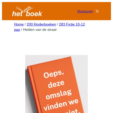
Shop
Login
Home
/
200 Kinderboeken
/
283 Fictie 10-12
jaar
/ Helden van de straat