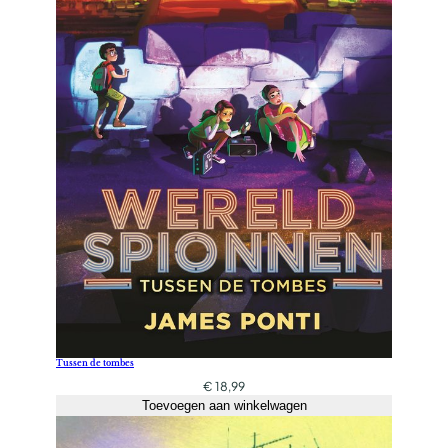
Tussen de tombes
€
18,99
Toevoegen aan winkelwagen