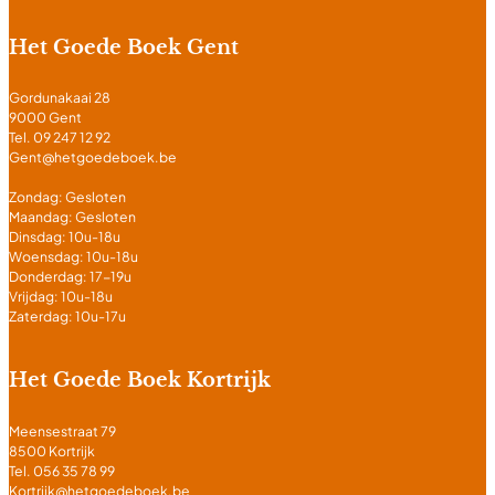
Het Goede Boek Gent
Gordunakaai 28
9000 Gent
Tel. 09 247 12 92
Gent@hetgoedeboek.be
Zondag: Gesloten
Maandag: Gesloten
Dinsdag: 10u-18u
Woensdag: 10u-18u
Donderdag: 17-19u
Vrijdag: 10u-18u
Zaterdag: 10u-17u
Het Goede Boek Kortrijk
Meensestraat 79
8500 Kortrijk
Tel. 056 35 78 99
Kortrijk@hetgoedeboek.be