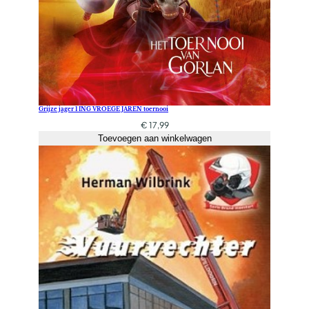
Grijze jager 1 ING VROEGE JAREN toernooi
€
17,99
Toevoegen aan winkelwagen