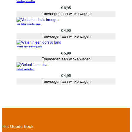
Vandaag misschien
€
8,95
Toevoegen aan winkelwagen
Ver halen thuis brengen
€
4,90
Toevoegen aan winkelwagen
Water in een dorstig land
€
5,99
Toevoegen aan winkelwagen
Geloof in ons hart
€
4,95
Toevoegen aan winkelwagen
Het Goede Boek