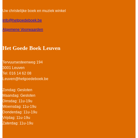
Uw christelijke boek en muziek winkel
info@hetgoedeboek.be
Algemene Voorwaarden
Het Goede Boek Leuven
Tervuursesteenweg 194
3001 Leuven
Tel. 016 14 62 08
Leuven@hetgoedeboek.be
Zondag: Gesloten
Maandag: Gesloten
Dinsdag: 11u-19u
Woensdag: 11u-19u
Donderdag: 11u-19u
Vrijdag: 11u-19u
Zaterdag: 11u-19u