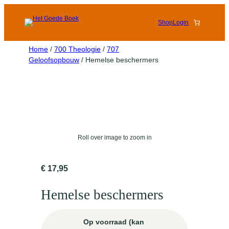
Shop
Login
Home
/
700 Theologie
/
707
Geloofsopbouw
/ Hemelse beschermers
Roll over image to zoom in
€
17,95
Hemelse beschermers
Op voorraad (kan