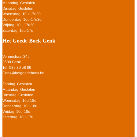
Maandag: Gesloten
Dinsdag: Gesloten
Woensdag: 10u-17u30
Donderdag: 10u-17u30
Vrijdag: 10u-17u30
Zaterdag: 10u-17u
Het Goede Boek Genk
Vennestraat 345
3600 Genk
Tel. 089 30 58 86
Genk@hetgoedeboek.be
Zondag: Gesloten
Maandag: Gesloten
Dinsdag: Gesloten
Woensdag: 10u-18u
Donderdag: 10u-18u
Vrijdag: 10u-18u
Zaterdag: 10u-17u