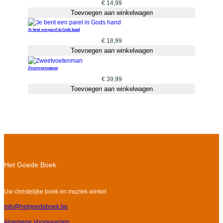
€
14,99
Toevoegen aan winkelwagen
Je bent een parel in Gods hand
€
18,99
Toevoegen aan winkelwagen
Zweetvoetenman
€
39,99
Toevoegen aan winkelwagen
Het Goede Boek
Uw christelijke boek en muziek winkel
info@hetgoedeboek.be
Algemene Voorwaarden