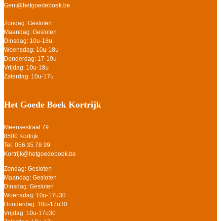
Gent@hetgoedeboek.be
Zondag: Gesloten
Maandag: Gesloten
Dinsdag: 10u-18u
Woensdag: 10u-18u
Donderdag: 17-19u
Vrijdag: 10u-18u
Zaterdag: 10u-17u
Het Goede Boek Kortrijk
Meensestraat 79
8500 Kortrijk
Tel. 056 35 78 99
Kortrijk@hetgoedeboek.be
Zondag: Gesloten
Maandag: Gesloten
Dinsdag: Gesloten
Woensdag: 10u-17u30
Donderdag: 10u-17u30
Vrijdag: 10u-17u30