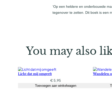
‘Op een heldere en onderbouwde mani
tegenover te zetten. Dit boek is een m
You may also li
Licht dat mij omgeeft
Wandelen o
€
5,95
Toevoegen aan winkelwagen
T