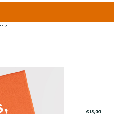
en je?
€
15,00