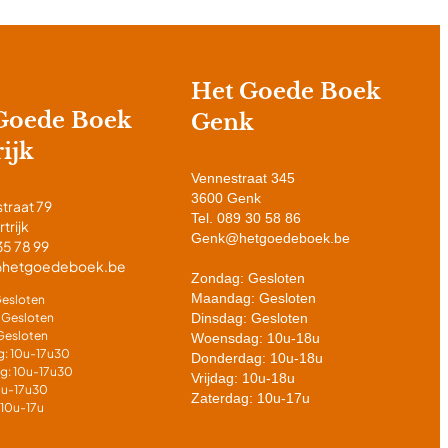
Het Goede Boek
Goede Boek
Genk
ijk
Vennestraat 345
3600 Genk
traat 79
Tel. 089 30 58 86
trijk
Genk@hetgoedeboek.be
35 78 99
k@hetgoedeboek.be
Zondag: Gesloten
Maandag: Gesloten
esloten
 Gesloten
Dinsdag: Gesloten
Gesloten
Woensdag: 10u-18u
: 10u-17u30
Donderdag: 10u-18u
g: 10u-17u30
Vrijdag: 10u-18u
10u-17u30
Zaterdag: 10u-17u
 10u-17u