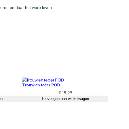
eren en daar het ware leven
Trouw en teder POD
€
18,99
en
Toevoegen aan winkelwagen