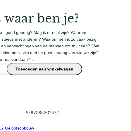
 waar ben je?
 wel goed genoeg? Mag ik er écht zijn? Waarom
elf steeds met anderen? Waarom ben ik zo vaak bezig
 en verwachtingen van de mensen om mij heen? Wat
ontinu bezig zijn met de goedkeuring van wie we zijn?
onrust vandaan?…
+
Toevoegen aan winkelwagen
9789083202372
07 Geloofsopbouw