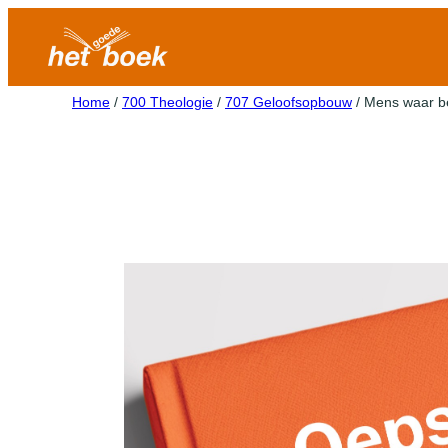
Home
/
700 Theologie
/
707 Geloofsopbouw
/ Mens waar b