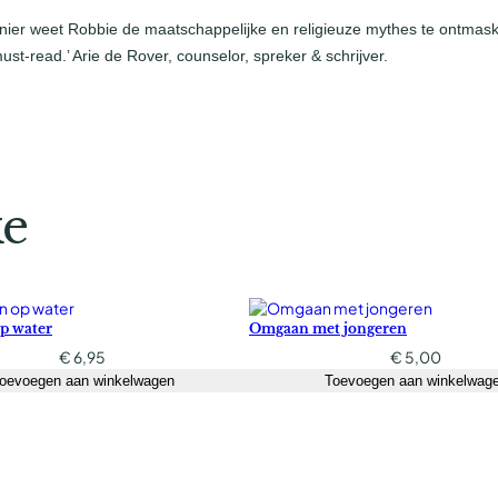
er weet Robbie de maatschappelijke en religieuze mythes te ontmask
ust-read.’ Arie de Rover, counselor, spreker & schrijver.
ke
p water
Omgaan met jongeren
€
6,95
€
5,00
oevoegen aan winkelwagen
Toevoegen aan winkelwag