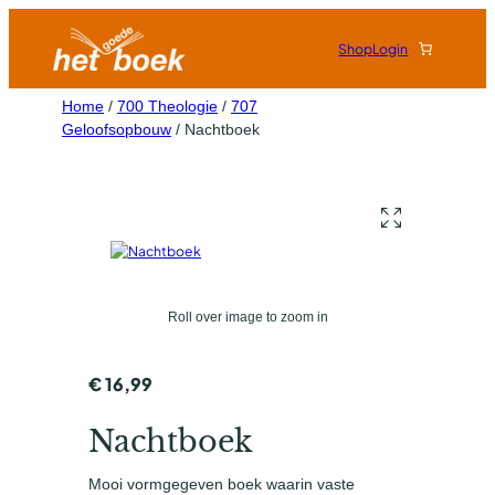
Shop
Login
Home
/
700 Theologie
/
707
Geloofsopbouw
/ Nachtboek
Roll over image to zoom in
€
16,99
Nachtboek
Mooi vormgegeven boek waarin vaste