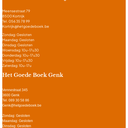
Meensestraat 79
8500 Kortrijk
Tel. 056 35 78 99
Kortrijk@hetgoedeboek.be
Zondag: Gesloten
Maandag: Gesloten
Dinsdag: Gesloten
Woensdag: 10u-17u30
Donderdag: 10u-17u30
Vrijdag: 10u-17u30
Zaterdag: 10u-17u
Het Goede Boek Genk
Vennestraat 345
3600 Genk
Tel. 089 30 58 86
Genk@hetgoedeboek.be
Zondag: Gesloten
Maandag: Gesloten
Dinsdag: Gesloten