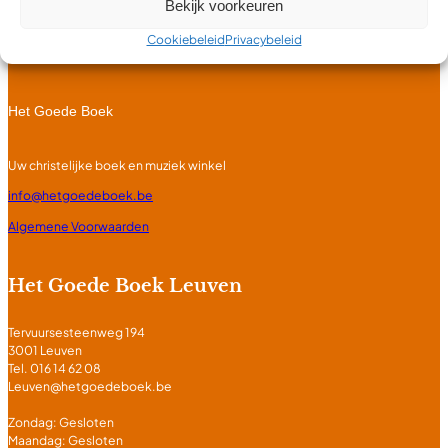
Bekijk voorkeuren
Cookiebeleid
Privacybeleid
Het Goede Boek
Uw christelijke boek en muziek winkel
info@hetgoedeboek.be
Algemene Voorwaarden
Het Goede Boek Leuven
Tervuursesteenweg 194
3001 Leuven
Tel. 016 14 62 08
Leuven@hetgoedeboek.be
Zondag: Gesloten
Maandag: Gesloten