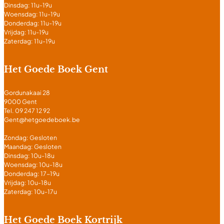
Dinsdag: 11u-19u
Woensdag: 11u-19u
Donderdag: 11u-19u
Vrijdag: 11u-19u
Zaterdag: 11u-19u
Het Goede Boek Gent
Gordunakaai 28
9000 Gent
Tel. 09 247 12 92
Gent@hetgoedeboek.be
Zondag: Gesloten
Maandag: Gesloten
Dinsdag: 10u-18u
Woensdag: 10u-18u
Donderdag: 17-19u
Vrijdag: 10u-18u
Zaterdag: 10u-17u
Het Goede Boek Kortrijk