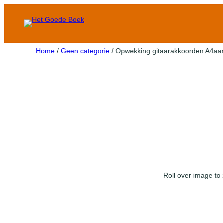
Home
/
Geen categorie
/ Opwekking gitaarakkoorden A4aa
Roll over image to