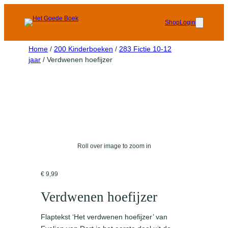
Shop
Login
Home
/
200 Kinderboeken
/
283 Fictie 10-12
jaar
/ Verdwenen hoefijzer
Roll over image to zoom in
€
9,99
Verdwenen hoefijzer
Flaptekst ‘Het verdwenen hoefijzer’ van