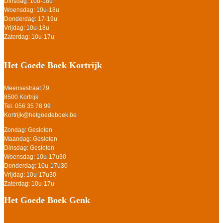
Dinsdag: 10u-18u
Woensdag: 10u-18u
Donderdag: 17-19u
Vrijdag: 10u-18u
Zaterdag: 10u-17u
Het Goede Boek Kortrijk
Meensestraat 79
8500 Kortrijk
Tel. 056 35 78 99
Kortrijk@hetgoedeboek.be
Zondag: Gesloten
Maandag: Gesloten
Dinsdag: Gesloten
Woensdag: 10u-17u30
Donderdag: 10u-17u30
Vrijdag: 10u-17u30
Zaterdag: 10u-17u
Het Goede Boek Genk