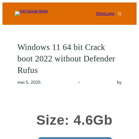
Shop
Login
Windows 11 64 bit Crack
boot 2022 without Defender
Rufus
by
mei 5, 2025
Size: 4.6Gb