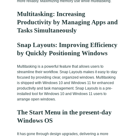
more reliably. Maximizing memory use while multitasking.
Multitasking: Increasing
Productivity by Managing Apps and
Tasks Simultaneously
Snap Layouts: Improving Efficiency
by Quickly Positioning Windows
Multitasking is a powerful feature that allows users to
streamline their workflow. Snap Layouts makes it easy to stay
focused by providing clear, organized windows. Multitasking
is shipped with Windows 10 and Windows 11 for enhanced
productivity and task management. Snap Layouts is a pre-
installed tool for Windows 10 and Windows 11 users to
arrange open windows.
The Start Menu in the present-day
Windows OS
It has gone through design upgrades, delivering a more