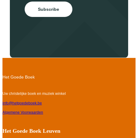
Subscribe
Het Goede Boek
Uw christelijke boek en muziek winkel
info@hetgoedeboek.be
Algemene Voorwaarden
Het Goede Boek Leuven