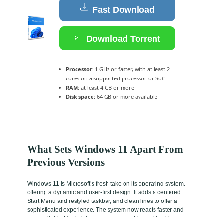
Fast Download
Download Torrent
Processor:
1 GHz or faster, with at least 2
cores on a supported processor or SoC
RAM:
at least 4 GB or more
Disk space:
64 GB or more available
What Sets Windows 11 Apart From
Previous Versions
Windows 11 is Microsoft’s fresh take on its operating system,
offering a dynamic and user-first design. It adds a centered
Start Menu and restyled taskbar, and clean lines to offer a
sophisticated experience. The system now reacts faster and