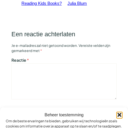
Reading Kids Books?
Julia Blum
Een reactie achterlaten
Je e-mailadres zal niet getoond worden.
Vereiste velden zijn
gemarkeerd met
*
Reactie
*
Naam
*
Beheer toestemming
Om de beste ervaringen te bieden, gebruiken wij technologieën zoals
E-mail
*
cookies om informatie over je apparaat op te slaan en/of te raadplegen.