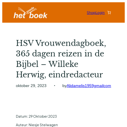
Shop
Login
HSV Vrouwendagboek,
365 dagen reizen in de
Bijbel – Willeke
Herwig, eindredacteur
by
Alidamelis1959gmailcom
oktober 29, 2023
Datum: 29 Oktober 2023
Auteur: Niesje Stelwagen