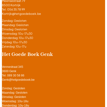
Meensestraat 79
8500 Kortrijk
Tel. 056 35 78 99
Kortrijk@hetgoedeboek.be
Zondag: Gesloten
Maandag: Gesloten
Dinsdag: Gesloten
Woensdag: 10u-17u30
Donderdag: 10u-17u30
Vrijdag: 10u-17u30
Zaterdag: 10u-17u
Het Goede Boek Genk
Vennestraat 345
3600 Genk
Tel. 089 30 58 86
Genk@hetgoedeboek.be
Zondag: Gesloten
Maandag: Gesloten
Dinsdag: Gesloten
Woensdag: 10u-18u
Donderdag: 10u-18u