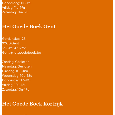
Donderdag: 11u-19u
Vrijdag: 11u-19u
Zaterdag: 11u-19u
Het Goede Boek Gent
Gordunakaai 28
9000 Gent
Tel. 09 247 12 92
Gent@hetgoedeboek.be
Zondag: Gesloten
Maandag: Gesloten
Dinsdag: 10u-18u
Woensdag: 10u-18u
Donderdag: 17-19u
Vrijdag: 10u-18u
Zaterdag: 10u-17u
Het Goede Boek Kortrijk