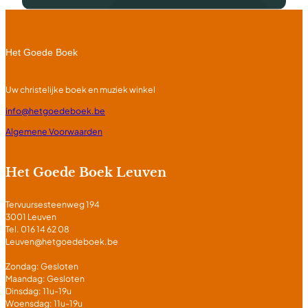
Het Goede Boek
Uw christelijke boek en muziek winkel
info@hetgoedeboek.be
Algemene Voorwaarden
Het Goede Boek Leuven
Tervuursesteenweg 194
3001 Leuven
Tel. 016 14 62 08
Leuven@hetgoedeboek.be
Zondag: Gesloten
Maandag: Gesloten
Dinsdag: 11u-19u
Woensdag: 11u-19u